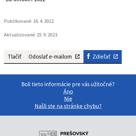
Publikované: 16. 4. 2012
Aktualizované: 25. 9. 2023
Tlačiť
Odoslať e-mailom
Zdieľať
Boli tieto informácie pre vás užitočné?
Áno
Nie
Našli ste na stránke chybu?