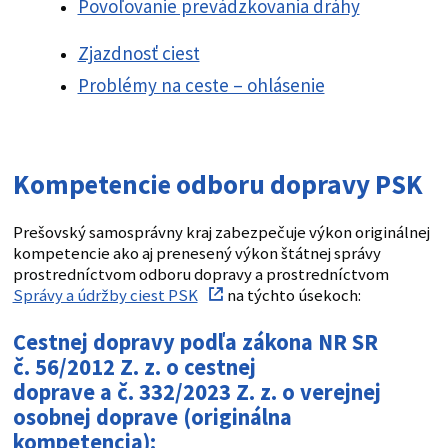
Povoľovanie prevádzkovania dráhy
Zjazdnosť ciest
Problémy na ceste – ohlásenie
Kompetencie odboru dopravy PSK
Prešovský samosprávny kraj zabezpečuje výkon originálnej
kompetencie ako aj prenesený výkon štátnej správy
prostredníctvom odboru dopravy a prostredníctvom
Správy a údržby ciest PSK
na týchto úsekoch:
Cestnej dopravy
podľa zákona NR SR
č. 56/2012 Z. z. o cestnej
doprave a č. 332/2023 Z. z. o verejnej
osobnej doprave (originálna
kompetencia):