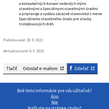
a kolaudačných konaní vedených inými
stavebnými a špeciálnymi stavebnými úradmi
a pripravuje a vydáva záväzné stanoviská v mene
špeciálneho stavebného úradu pre stavby
trolejbusových dráh.
Publikované: 20. 9. 2023
Aktualizované: 6. 5. 2025
Tlačiť
Odoslať e-mailom
Zdieľať
Boli tieto informácie pre vás užitočné?
Áno
Nie
Našli ste na stránke chybu?