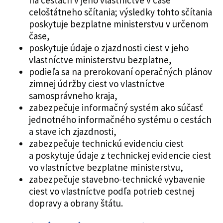
celoštátneho sčítania; výsledky tohto sčítania
poskytuje bezplatne ministerstvu v určenom
čase,
poskytuje údaje o zjazdnosti ciest v jeho
vlastníctve ministerstvu bezplatne,
podieľa sa na prerokovaní operačných plánov
zimnej údržby ciest vo vlastníctve
samosprávneho kraja,
zabezpečuje informačný systém ako súčasť
jednotného informačného systému o cestách
a stave ich zjazdnosti,
zabezpečuje technickú evidenciu ciest
a poskytuje údaje z technickej evidencie ciest
vo vlastníctve bezplatne ministerstvu,
zabezpečuje stavebno-technické vybavenie
ciest vo vlastníctve podľa potrieb cestnej
dopravy a obrany štátu.