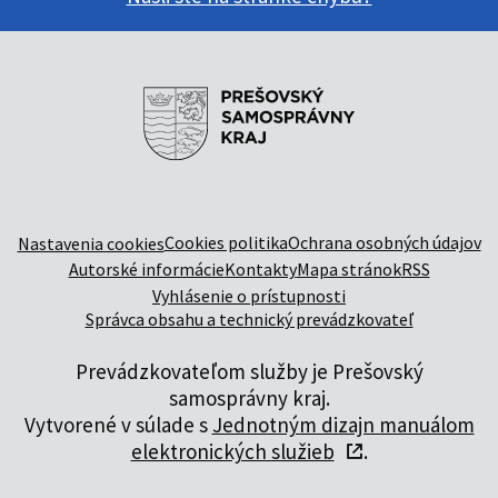
Cookies politika
Ochrana osobných údajov
Nastavenia cookies
Autorské informácie
Kontakty
Mapa stránok
RSS
Vyhlásenie o prístupnosti
Správca obsahu a technický prevádzkovateľ
Prevádzkovateľom služby je Prešovský
samosprávny kraj.
Vytvorené v súlade s
Jednotným dizajn manuálom
elektronických služieb
.