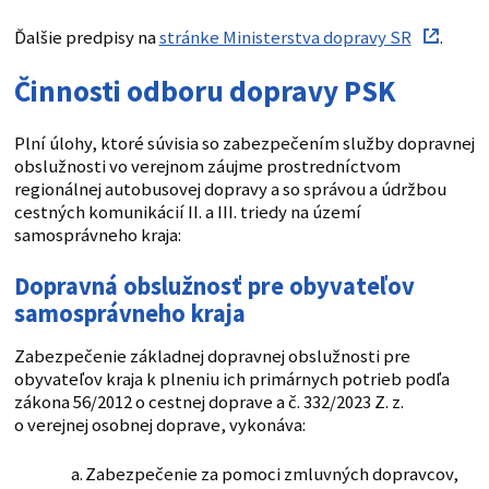
Ďalšie predpisy na
stránke Ministerstva dopravy SR
.
Činnosti odboru dopravy PSK
Plní úlohy, ktoré súvisia so zabezpečením služby dopravnej
obslužnosti vo verejnom záujme prostredníctvom
regionálnej autobusovej dopravy a so správou a údržbou
cestných komunikácií II. a III. triedy na území
samosprávneho kraja:
Dopravná obslužnosť pre obyvateľov
samosprávneho kraja
Zabezpečenie základnej dopravnej obslužnosti pre
obyvateľov kraja k plneniu ich primárnych potrieb podľa
zákona 56/2012 o cestnej doprave a č. 332/2023 Z. z.
o verejnej osobnej doprave, vykonáva:
Zabezpečenie za pomoci zmluvných dopravcov,