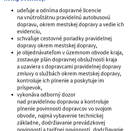
udeľuje a odníma dopravné licencie
na vnútroštátnu pravidelnú autobusovú
dopravu, okrem mestskej dopravy a vedie ich
evidenciu,
schvaľuje cestovné poriadky pravidelnej
dopravy okrem mestskej dopravy,
je objednávateľom v územnom obvode kraja,
zostavuje plán dopravnej obslužnosti kraja
a uzaviera s dopravcami pravidelnej dopravy
zmluvy o službách okrem mestskej dopravy,
kontroluje ich plnenie a poskytuje im
príspevok,
vykonáva odborný dozor
nad pravidelnou dopravou a kontroluje
plnenie povinnosti dopravcov vo svojom
obvode, najmä vybavenie technickej
základne, dodržiavanie prevádzkovej
povinnosti a tarifnej povinnosti, dodržiavanie