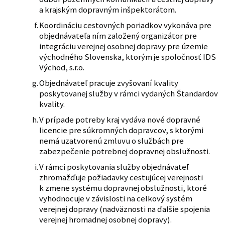
a krajským dopravným inšpektorátom.
Koordináciu cestovných poriadkov vykonáva pre
objednávateľa ním založený organizátor pre
integráciu verejnej osobnej dopravy pre územie
východného Slovenska, ktorým je spoločnosť IDS
Východ, s.r.o.
Objednávateľ pracuje zvyšovaní kvality
poskytovanej služby v rámci vydaných Štandardov
kvality.
V prípade potreby kraj vydáva nové dopravné
licencie pre súkromných dopravcov, s ktorými
nemá uzatvorenú zmluvu o službách pre
zabezpečenie potrebnej dopravnej obslužnosti.
V rámci poskytovania služby objednávateľ
zhromažďuje požiadavky cestujúcej verejnosti
k zmene systému dopravnej obslužnosti, ktoré
vyhodnocuje v závislosti na celkový systém
verejnej dopravy (nadväznosti na ďalšie spojenia
verejnej hromadnej osobnej dopravy).