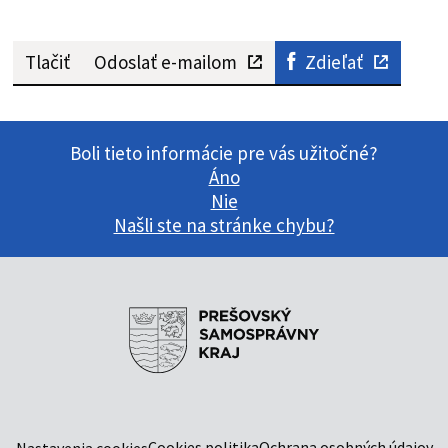
Tlačiť
Odoslať e-mailom
Zdieľať
Boli tieto informácie pre vás užitočné?
Áno
Nie
Našli ste na stránke chybu?
Cookies politika
Ochrana osobných údajov