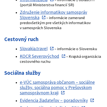
(portál Ministerstva financií SR)
Združenie informatikov samospráv
Slovenska
– informácie zamerané
predovšetkým pre všetkých informatikov
v samosprách Slovenska
Cestovný ruch
Slovakia.travel
– informácie o Slovensku
KOCR Severovýchod
– Krajská organizácia
cestovného ruchu
Sociálna služby
e-VÚC samospráva občanom – sociálne
služby, sociálna pomoc v Prešovskom
samosprávnom kraji
Evidencia žiadateľov – poradovníky