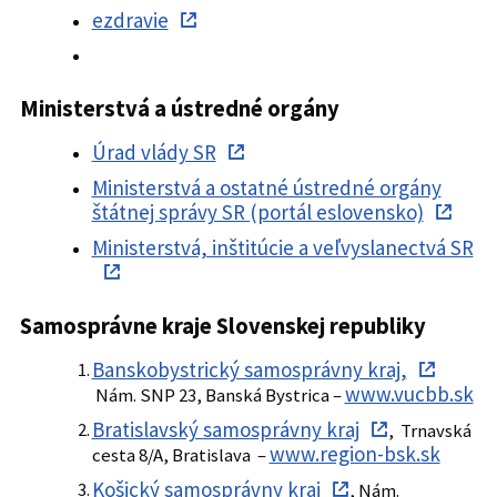
ezdravie
Ministerstvá a ústredné orgány
Úrad vlády SR
Ministerstvá a ostatné ústredné orgány
štátnej správy SR (portál eslovensko)
Ministerstvá, inštitúcie a veľvyslanectvá SR
Samosprávne kraje Slovenskej republiky
Banskobystrický samosprávny kraj,
www.vucbb.sk
Nám. SNP 23, Banská Bystrica –
Bratislavský samosprávny kraj
, Trnavská
www.region-bsk.sk
cesta 8/A, Bratislava –
Košický samosprávny kraj
, Nám.