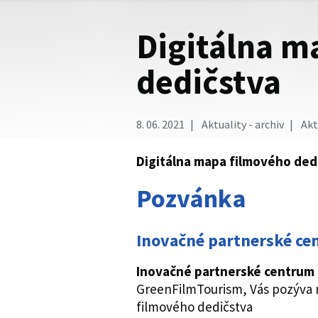
Digitálna m
dedičstva
8. 06. 2021
Aktuality - archiv
Akt
Digitálna mapa filmového ded
Pozvánka
Inovačné partnerské ce
Inovačné partnerské centrum
GreenFilmTourism, Vás pozýva n
filmového dedičstva