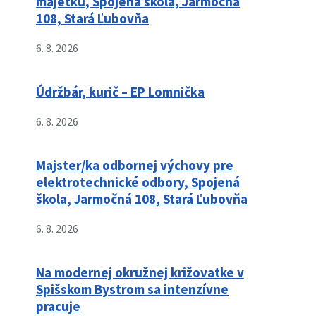
majetku, Spojená škola, Jarmočná
108, Stará Ľubovňa
6. 8. 2026
Údržbár, kurič – EP Lomnička
6. 8. 2026
Majster/ka odbornej výchovy pre
elektrotechnické odbory, Spojená
škola, Jarmočná 108, Stará Ľubovňa
6. 8. 2026
Na modernej okružnej križovatke v
Spišskom Bystrom sa intenzívne
pracuje