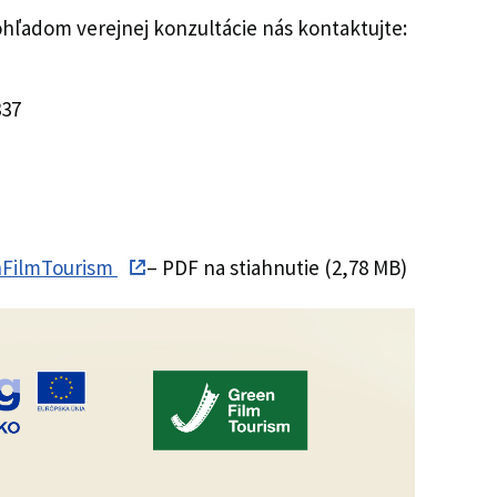
hľadom verejnej konzultácie nás kontaktujte:
337
nFilmTourism
– PDF na stiahnutie (2,78 MB)