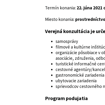
Termín konania:
22. júna 2021 
Miesto konania:
prostredníctv
Verejná konzultácia je urč
samosprávy
filmové a kultúrne inštitúc
organizácie pôsobiace v o
asociácie, združenia, odbo
turistické informačné ce
cestovné agentúry/kancel
gastronomické zariadenia
ubytovacie zariadenia
sprievodcov cestovného 
Program podujatia