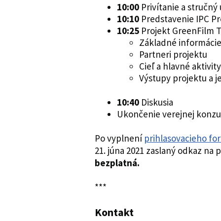
10:00
Privítanie a stručný
10:10
Predstavenie IPC P
10:25
Projekt GreenFilm 
Základné informácie
Partneri projektu
Cieľ a hlavné aktivit
Výstupy projektu a 
10:40
Diskusia
Ukončenie verejnej konzu
Po vyplnení
prihlasovacieho fo
21. júna 2021 zaslaný odkaz na p
bezplatná.
***
Kontakt