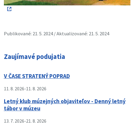
Publikované: 21. 5. 2024 / Aktualizované: 21. 5. 2024
Zaujímavé podujatia
V ČASE STRATENÝ POPRAD
11. 8. 2026
-
11. 8. 2026
Letný klub múzejných objaviteľov - Denný letný
tábor v múzeu
13. 7. 2026
-
21. 8. 2026