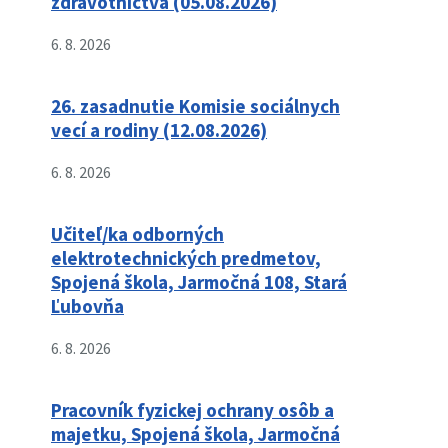
zdravotníctva (05.08.2026)
6. 8. 2026
26. zasadnutie Komisie sociálnych
vecí a rodiny (12.08.2026)
6. 8. 2026
Učiteľ/ka odborných
elektrotechnických predmetov,
Spojená škola, Jarmočná 108, Stará
Ľubovňa
6. 8. 2026
Pracovník fyzickej ochrany osôb a
majetku, Spojená škola, Jarmočná