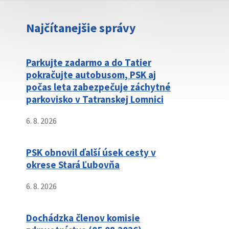
Najčítanejšie správy
Parkujte zadarmo a do Tatier
pokračujte autobusom, PSK aj
počas leta zabezpečuje záchytné
parkovisko v Tatranskej Lomnici
6. 8. 2026
PSK obnovil ďalší úsek cesty v
okrese Stará Ľubovňa
6. 8. 2026
Dochádzka členov komisie