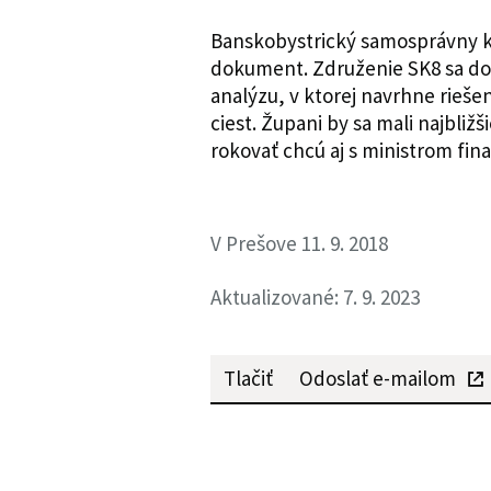
Banskobystrický samosprávny kraj
dokument. Združenie SK8 sa doh
analýzu, v ktorej navrhne rieše
ciest. Župani by sa mali najbliž
rokovať chcú aj s ministrom fina
V Prešove 11. 9. 2018
Aktualizované: 7. 9. 2023
Tlačiť
Odoslať e-mailom