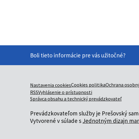
Boli tieto informácie pre vás užitočné?
Cookies politika
Ochrana osobný
Nastavenia cookies
RSS
Vyhlásenie o prístupnosti
Správca obsahu a technický prevádzkovateľ
Prevádzkovateľom služby je Prešovský samo
Vytvorené v súlade s
Jednotným dizajn man