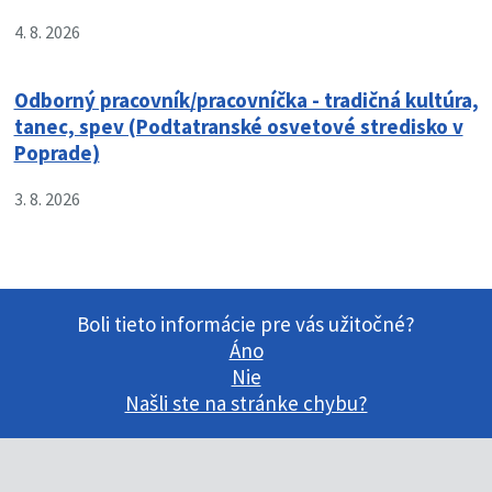
4. 8. 2026
Odborný pracovník/pracovníčka - tradičná kultúra,
tanec, spev (Podtatranské osvetové stredisko v
Poprade)
3. 8. 2026
Boli tieto informácie pre vás užitočné?
Áno
Nie
Našli ste na stránke chybu?