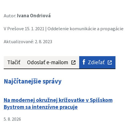
Autor:
Ivana Ondriová
V Prešove 15. 1. 2021 | Oddelenie komunikácie a propagácie
Aktualizované: 2. 8. 2023
Tlačiť
Odoslať e-mailom
Zdieľať
Najčítanejšie správy
Na modernej okružnej križovatke v Spišskom
Bystrom sa intenzívne pracuje
5. 8. 2026