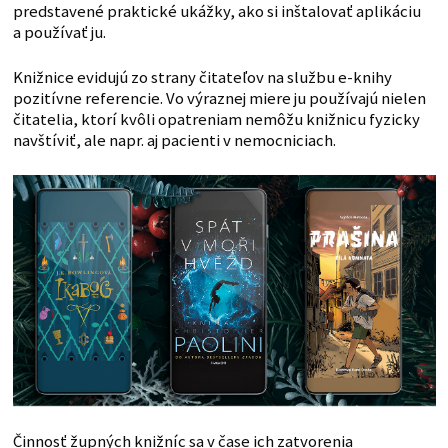
predstavené praktické ukážky, ako si inštalovať aplikáciu
a používať ju.
Knižnice evidujú zo strany čitateľov na službu e-knihy
pozitívne referencie. Vo výraznej miere ju používajú nielen
čitatelia, ktorí kvôli opatreniam nemôžu knižnicu fyzicky
navštíviť, ale napr. aj pacienti v nemocniciach.
Činnosť župných knižníc sa v čase ich zatvorenia