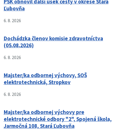
PSK obnovil ďalší úsek cesty v okrese Stará
Ľubovňa
6. 8. 2026
Dochádzka členov komisie zdravotníctva
(05.08.2026)
6. 8. 2026
Majster/ka odbornej výchovy, SOŠ
elektrotechnická, Stropkov
6. 8. 2026
Majster/ka odbornej výchovy pre
elektrotechnické odbory "2", Spojená škola,
Jarmočná 108, Stará Ľubovňa