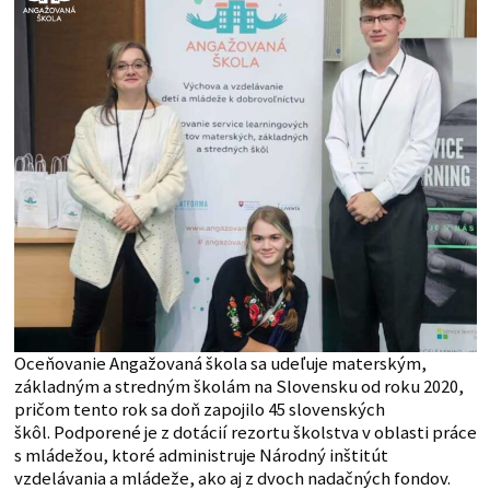
Oceňovanie Angažovaná škola sa udeľuje materským,
základným a stredným školám na Slovensku od roku 2020,
pričom tento rok sa doň zapojilo 45 slovenských
škôl. Podporené je z dotácií rezortu školstva v oblasti práce
s mládežou, ktoré administruje Národný inštitút
vzdelávania a mládeže, ako aj z dvoch nadačných fondov.