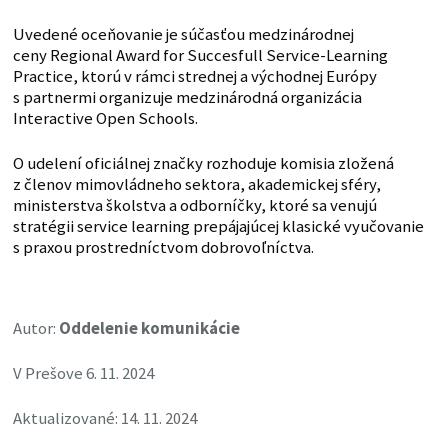
Uvedené oceňovanie je súčasťou medzinárodnej
ceny Regional Award for Succesfull Service-Learning
Practice, ktorú v rámci strednej a východnej Európy
s partnermi organizuje medzinárodná organizácia
Interactive Open Schools.
O udelení oficiálnej značky rozhoduje komisia zložená
z členov mimovládneho sektora, akademickej sféry,
ministerstva školstva a odborníčky, ktoré sa venujú
stratégii service learning prepájajúcej klasické vyučovanie
s praxou prostredníctvom dobrovoľníctva.
Autor:
Oddelenie komunikácie
V Prešove 6. 11. 2024
Aktualizované: 14. 11. 2024