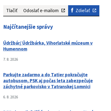
Tlačiť
Odoslať e-mailom
Zdieľať
Najčítanejšie správy
Údržbár/ Údržbárka, Vihorlatské múzeum v
Humennom
7. 8. 2026
Parkujte zadarmo a do Tatier pokračujte
autobusom, PSK aj počas leta zabezpečuje
záchytné parkovisko v Tatranskej Lomnici
6. 8. 2026