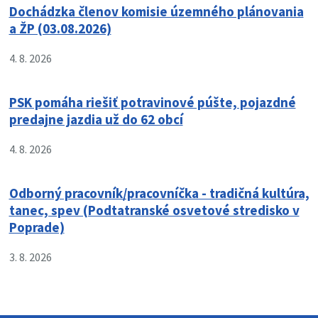
Dochádzka členov komisie územného plánovania
a ŽP (03.08.2026)
4. 8. 2026
PSK pomáha riešiť potravinové púšte, pojazdné
predajne jazdia už do 62 obcí
4. 8. 2026
Odborný pracovník/pracovníčka - tradičná kultúra,
tanec, spev (Podtatranské osvetové stredisko v
Poprade)
3. 8. 2026