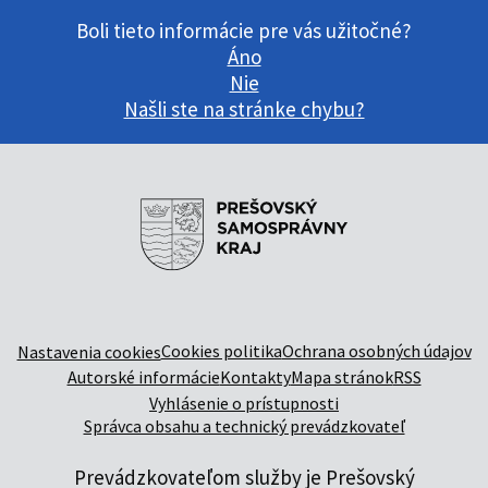
Boli tieto informácie pre vás užitočné?
Áno
Nie
Našli ste na stránke chybu?
Cookies politika
Ochrana osobných údajov
Nastavenia cookies
Autorské informácie
Kontakty
Mapa stránok
RSS
Vyhlásenie o prístupnosti
Správca obsahu a technický prevádzkovateľ
Prevádzkovateľom služby je Prešovský