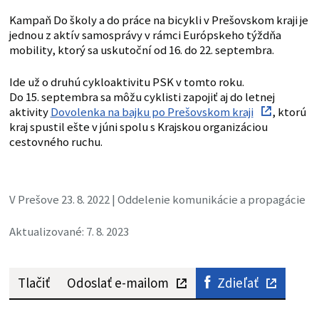
Kampaň Do školy a do práce na bicykli v Prešovskom kraji je
jednou z aktív samosprávy v rámci Európskeho týždňa
mobility, ktorý sa uskutoční od 16. do 22. septembra.
Ide už o druhú cykloaktivitu PSK v tomto roku.
Do 15. septembra sa môžu cyklisti zapojiť aj do letnej
aktivity
Dovolenka na bajku po Prešovskom kraji
, ktorú
kraj spustil ešte v júni spolu s Krajskou organizáciou
cestovného ruchu.
V Prešove 23. 8. 2022 | Oddelenie komunikácie a propagácie
Aktualizované: 7. 8. 2023
Tlačiť
Odoslať e-mailom
Zdieľať