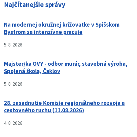
Najčítanejšie správy
Na modernej okružnej križovatke v Spišskom
Bystrom sa intenzívne pracuje
5. 8. 2026
Majster/ka OVY - odbor murár, stavebná výroba,
Spojená škola, Čaklov
5. 8. 2026
28. zasadnutie Komisie regionálneho rozvoja a
cestovného ruchu (11.08.2026)
4. 8. 2026