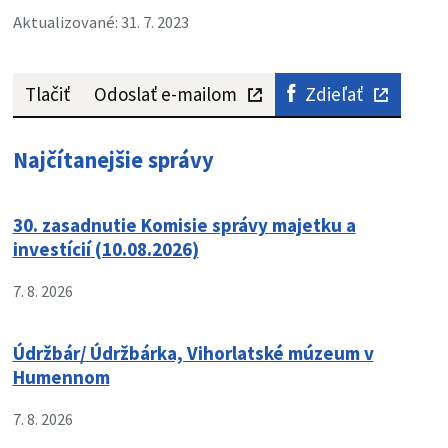
Aktualizované: 31. 7. 2023
Tlačiť
Odoslať e-mailom
Zdieľať
Najčítanejšie správy
30. zasadnutie Komisie správy majetku a
investícií (10.08.2026)
7. 8. 2026
Údržbár/ Údržbárka, Vihorlatské múzeum v
Humennom
7. 8. 2026