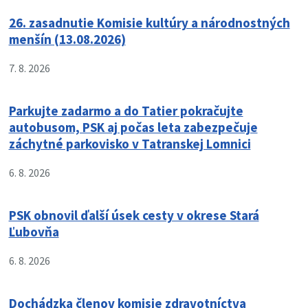
26. zasadnutie Komisie kultúry a národnostných
menšín (13.08.2026)
7. 8. 2026
Parkujte zadarmo a do Tatier pokračujte
autobusom, PSK aj počas leta zabezpečuje
záchytné parkovisko v Tatranskej Lomnici
6. 8. 2026
PSK obnovil ďalší úsek cesty v okrese Stará
Ľubovňa
6. 8. 2026
Dochádzka členov komisie zdravotníctva