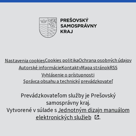
Cookies politika
Ochrana osobných údajov
Nastavenia cookies
Autorské informácie
Kontakty
Mapa stránok
RSS
Vyhlásenie o prístupnosti
Správca obsahu a technický prevádzkovateľ
Prevádzkovateľom služby je Prešovský
samosprávny kraj.
Vytvorené v súlade s
Jednotným dizajn manuálom
elektronických služieb
.