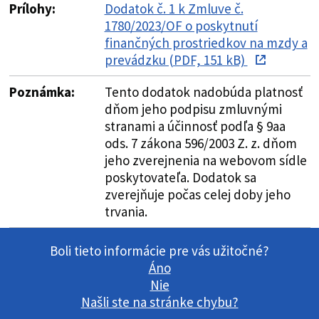
Prílohy:
Dodatok č. 1 k Zmluve č.
1780/2023/OF o poskytnutí
finančných prostriedkov na mzdy a
prevádzku (PDF, 151 kB)
Poznámka:
Tento dodatok nadobúda platnosť
dňom jeho podpisu zmluvnými
stranami a účinnosť podľa § 9aa
ods. 7 zákona 596/2003 Z. z. dňom
jeho zverejnenia na webovom sídle
poskytovateľa. Dodatok sa
zverejňuje počas celej doby jeho
trvania.
Boli tieto informácie pre vás užitočné?
Áno
Nie
Našli ste na stránke chybu?