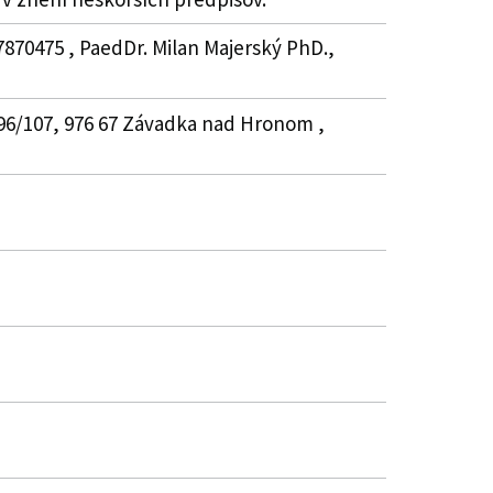
7870475 , PaedDr. Milan Majerský PhD.,
696/107, 976 67 Závadka nad Hronom ,