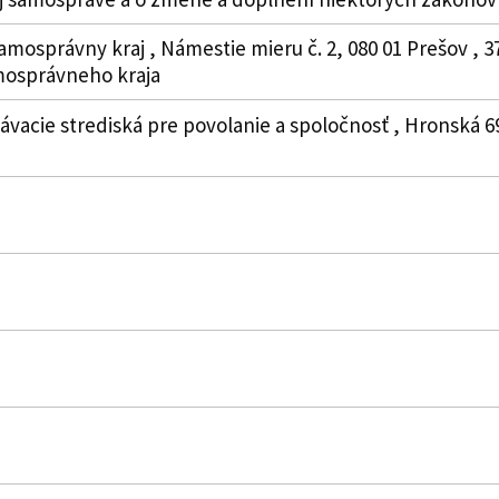
amosprávny kraj , Námestie mieru č. 2, 080 01 Prešov , 3
osprávneho kraja
lávacie strediská pre povolanie a spoločnosť , Hronská 