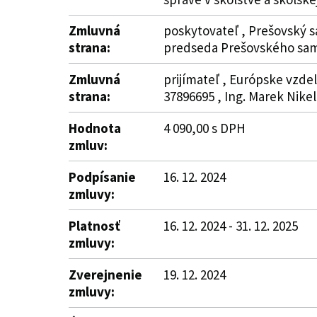
Zmluvná
poskytovateľ , Prešovský s
strana:
predseda Prešovského sam
Zmluvná
prijímateľ , Európske vzde
strana:
37896695 , Ing. Marek Nikel
Hodnota
4 090,00 s DPH
zmluv:
Podpísanie
16. 12. 2024
zmluvy:
Platnosť
16. 12. 2024 - 31. 12. 2025
zmluvy:
Zverejnenie
19. 12. 2024
zmluvy: