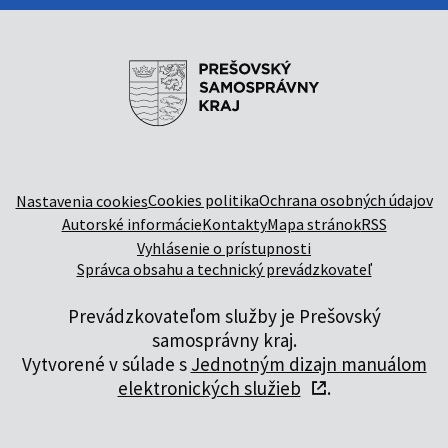
Cookies politika
Ochrana osobných údajov
Nastavenia cookies
Autorské informácie
Kontakty
Mapa stránok
RSS
Vyhlásenie o prístupnosti
Správca obsahu a technický prevádzkovateľ
Prevádzkovateľom služby je Prešovský
samosprávny kraj.
Vytvorené v súlade s
Jednotným dizajn manuálom
elektronických služieb
.