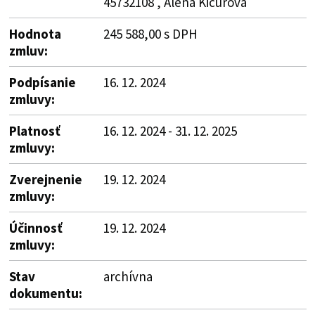
45732108 , Alena Kičurová
Hodnota
245 588,00 s DPH
zmluv:
Podpísanie
16. 12. 2024
zmluvy:
Platnosť
16. 12. 2024 - 31. 12. 2025
zmluvy:
Zverejnenie
19. 12. 2024
zmluvy:
Účinnosť
19. 12. 2024
zmluvy:
Stav
archívna
dokumentu: