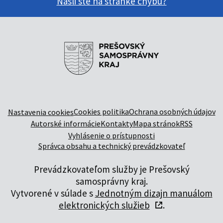
Našli ste na stránke chybu?
Cookies politika
Ochrana osobných údajov
Nastavenia cookies
Autorské informácie
Kontakty
Mapa stránok
RSS
Vyhlásenie o prístupnosti
Správca obsahu a technický prevádzkovateľ
Prevádzkovateľom služby je Prešovský
samosprávny kraj.
Vytvorené v súlade s
Jednotným dizajn manuálom
elektronických služieb
.