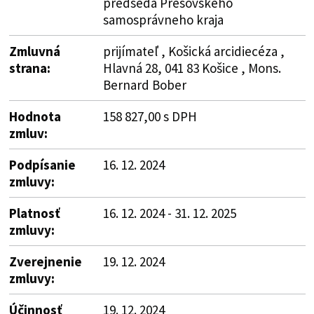
predseda Prešovského
samosprávneho kraja
Zmluvná
prijímateľ , Košická arcidiecéza ,
strana:
Hlavná 28, 041 83 Košice , Mons.
Bernard Bober
Hodnota
158 827,00 s DPH
zmluv:
Podpísanie
16. 12. 2024
zmluvy:
Platnosť
16. 12. 2024 - 31. 12. 2025
zmluvy:
Zverejnenie
19. 12. 2024
zmluvy:
Účinnosť
19. 12. 2024