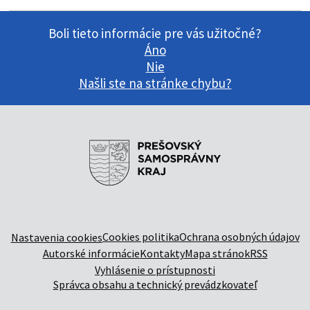
Boli tieto informácie pre vás užitočné?
Áno
Nie
Našli ste na stránke chybu?
Cookies politika
Ochrana osobných údajov
Nastavenia cookies
Autorské informácie
Kontakty
Mapa stránok
RSS
Vyhlásenie o prístupnosti
Správca obsahu a technický prevádzkovateľ