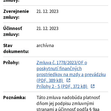
Zverejnenie
21. 12. 2023
zmluvy:
Účinnosť
21. 12. 2023
zmluvy:
Stav
archívna
dokumentu:
Prílohy:
Zmluva č. 1778/2023/OF o
poskytnutí finančných
prostriedkov na mzdy a prevádzku
(PDF, 389 kB)
Prílohy 2 - 5 (PDF, 372 kB)
Poznámka:
Táto zmluva nadobúda platnosť
dňom jej podpisu zmluvnými
stranami a účinnosť podľa § 9aa