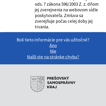
ods. 7 zákona 596/2003 Z. z. dňom
jej zverejnenia na webovom sídle
poskytovateľa. Zmluva sa
zverejňuje počas celej doby jej
trvania.
Boli tieto informácie pre vás užitočné?
Áno
Nie
Našli ste na stránke chybu?