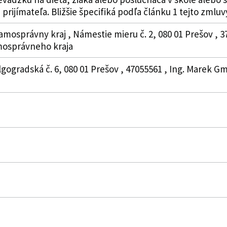
prijímateľa. Bližšie špecifiká podľa článku 1 tejto zmluv
amosprávny kraj , Námestie mieru č. 2, 080 01 Prešov , 3
osprávneho kraja
Volgogradská č. 6, 080 01 Prešov , 47055561 , Ing. Marek G