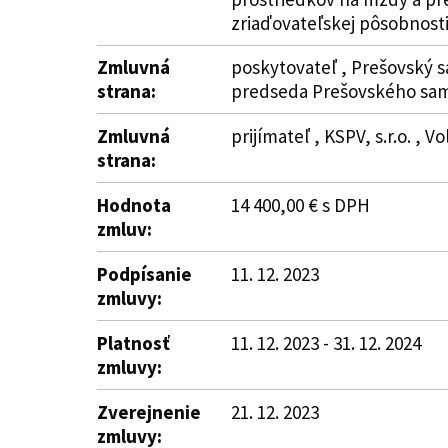
zriaďovateľskej pôsobnosti 
Zmluvná
poskytovateľ , Prešovský s
strana:
predseda Prešovského sam
Zmluvná
prijímateľ , KSPV, s.r.o. , 
strana:
Hodnota
14 400,00 € s DPH
zmluv:
Podpísanie
11. 12. 2023
zmluvy:
Platnosť
11. 12. 2023 - 31. 12. 2024
zmluvy:
Zverejnenie
21. 12. 2023
zmluvy: