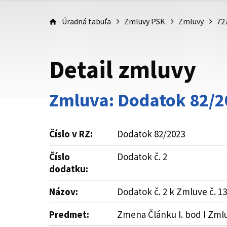
Úradná tabuľa
Zmluvy PSK
Zmluvy
72
Detail zmluvy
Zmluva: Dodatok 82/2
Číslo v RZ:
Dodatok 82/2023
Číslo
Dodatok č. 2
dodatku:
Názov:
Dodatok č. 2 k Zmluve č. 
Predmet:
Zmena Článku I. bod I Zmlu