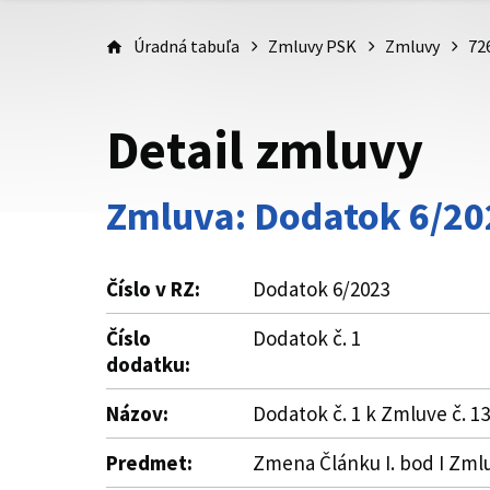
Úradná tabuľa
Zmluvy PSK
Zmluvy
72
Detail zmluvy
Zmluva: Dodatok 6/20
Číslo v RZ:
Dodatok 6/2023
Číslo
Dodatok č. 1
dodatku:
Názov:
Dodatok č. 1 k Zmluve č. 
Predmet:
Zmena Článku I. bod I Zmluv