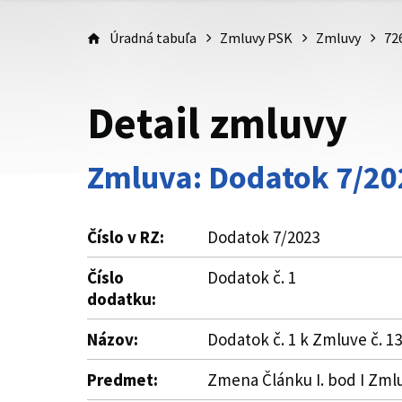
Úradná tabuľa
Zmluvy PSK
Zmluvy
72
Detail zmluvy
Zmluva: Dodatok 7/20
Číslo v RZ:
Dodatok 7/2023
Číslo
Dodatok č. 1
dodatku:
Názov:
Dodatok č. 1 k Zmluve č. 
Predmet:
Zmena Článku I. bod I Zmluv