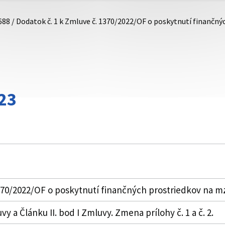
688 / Dodatok č. 1 k Zmluve č. 1370/2022/OF o poskytnutí finančn
23
1370/2022/OF o poskytnutí finančných prostriedkov na 
y a Článku II. bod I Zmluvy. Zmena prílohy č. 1 a č. 2.