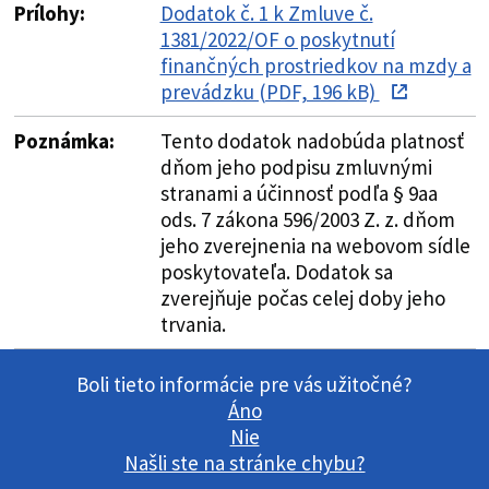
Prílohy:
Dodatok č. 1 k Zmluve č.
1381/2022/OF o poskytnutí
finančných prostriedkov na mzdy a
prevádzku (PDF, 196 kB)
Poznámka:
Tento dodatok nadobúda platnosť
dňom jeho podpisu zmluvnými
stranami a účinnosť podľa § 9aa
ods. 7 zákona 596/2003 Z. z. dňom
jeho zverejnenia na webovom sídle
poskytovateľa. Dodatok sa
zverejňuje počas celej doby jeho
trvania.
Boli tieto informácie pre vás užitočné?
Áno
Nie
Našli ste na stránke chybu?