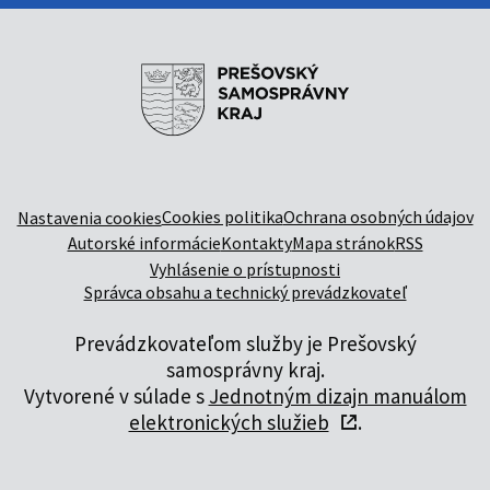
Cookies politika
Ochrana osobných údajov
Nastavenia cookies
Autorské informácie
Kontakty
Mapa stránok
RSS
Vyhlásenie o prístupnosti
Správca obsahu a technický prevádzkovateľ
Prevádzkovateľom služby je Prešovský
samosprávny kraj.
Vytvorené v súlade s
Jednotným dizajn manuálom
elektronických služieb
.