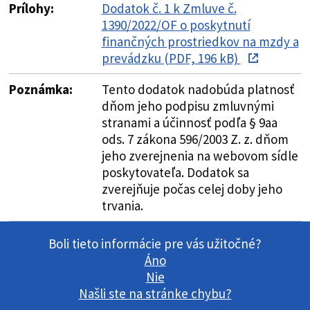
Prílohy:
Dodatok č. 1 k Zmluve č.
1390/2022/OF o poskytnutí
finančných prostriedkov na mzdy a
prevádzku (PDF, 196 kB)
Poznámka:
Tento dodatok nadobúda platnosť
dňom jeho podpisu zmluvnými
stranami a účinnosť podľa § 9aa
ods. 7 zákona 596/2003 Z. z. dňom
jeho zverejnenia na webovom sídle
poskytovateľa. Dodatok sa
zverejňuje počas celej doby jeho
trvania.
Boli tieto informácie pre vás užitočné?
Áno
Nie
Našli ste na stránke chybu?