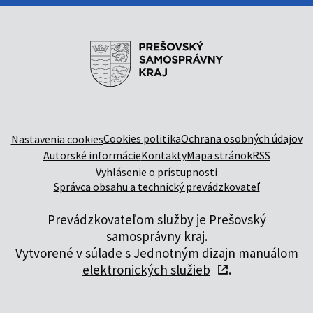
Cookies politika
Ochrana osobných údajov
Nastavenia cookies
Autorské informácie
Kontakty
Mapa stránok
RSS
Vyhlásenie o prístupnosti
Správca obsahu a technický prevádzkovateľ
Prevádzkovateľom služby je Prešovský
samosprávny kraj.
Vytvorené v súlade s
Jednotným dizajn manuálom
elektronických služieb
.