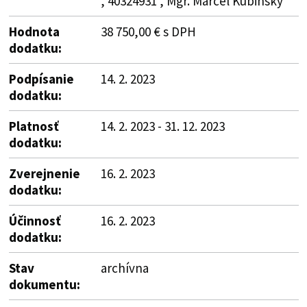
, 40324931 , Mgr. Marcel Kubinský
Hodnota
38 750,00 € s DPH
dodatku:
Podpísanie
14. 2. 2023
dodatku:
Platnosť
14. 2. 2023 - 31. 12. 2023
dodatku:
Zverejnenie
16. 2. 2023
dodatku:
Účinnosť
16. 2. 2023
dodatku:
Stav
archívna
dokumentu: