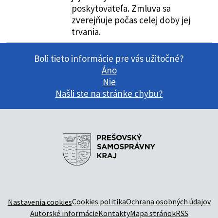
poskytovateľa. Zmluva sa
zverejňuje počas celej doby jej
trvania.
Boli tieto informácie pre vás užitočné?
Áno
Nie
Našli ste na stránke chybu?
Cookies politika
Ochrana osobných údajov
Nastavenia cookies
Autorské informácie
Kontakty
Mapa stránok
RSS