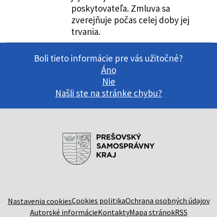
poskytovateľa. Zmluva sa
zverejňuje počas celej doby jej
trvania.
Boli tieto informácie pre vás užitočné?
Áno
Nie
Našli ste na stránke chybu?
Cookies politika
Ochrana osobných údajov
Nastavenia cookies
Autorské informácie
Kontakty
Mapa stránok
RSS