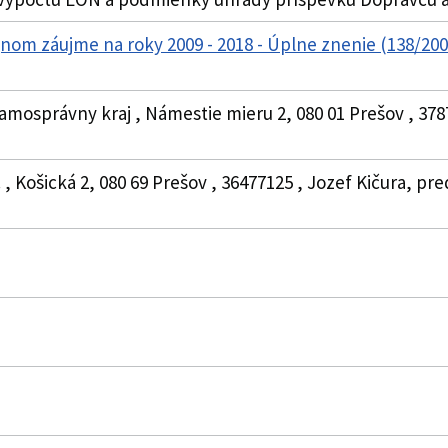
jnom záujme na roky 2009 - 2018 - Úplne znenie (138/2
amosprávny kraj , Námestie mieru 2, 080 01 Prešov , 378
. , Košická 2, 080 69 Prešov , 36477125 , Jozef Kičura, 