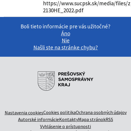
https://www.sucpsk.sk/media/files/z
2130HE_2022.pdf
Boli tieto informácie pre vás užitočné?
Áno
Nie
Našli ste na stránke chybu?
Cookies politika
Ochrana osobných údajov
Nastavenia cookies
Autorské informácie
Kontakty
Mapa stránok
RSS
Vyhlásenie o prístupnosti