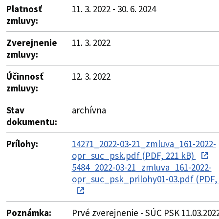
Platnosť
11. 3. 2022 - 30. 6. 2024
zmluvy:
Zverejnenie
11. 3. 2022
zmluvy:
Účinnosť
12. 3. 2022
zmluvy:
Stav
archívna
dokumentu:
Prílohy:
14271_2022-03-21_zmluva_161-2022-
opr_suc_psk.pdf (PDF, 221 kB)
5484_2022-03-21_zmluva_161-2022-
opr_suc_psk_prilohy01-03.pdf (PDF, 
Poznámka:
Prvé zverejnenie - SÚC PSK 11.03.202