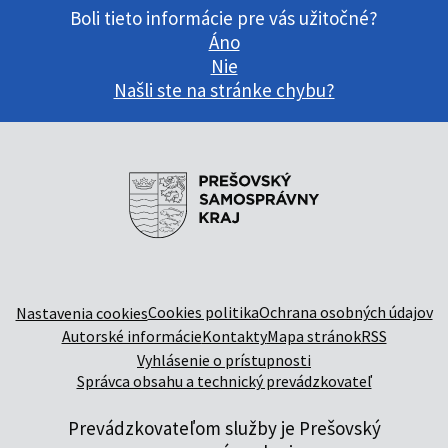
Boli tieto informácie pre vás užitočné?
Áno
Nie
Našli ste na stránke chybu?
Cookies politika
Ochrana osobných údajov
Nastavenia cookies
Autorské informácie
Kontakty
Mapa stránok
RSS
Vyhlásenie o prístupnosti
Správca obsahu a technický prevádzkovateľ
Prevádzkovateľom služby je Prešovský