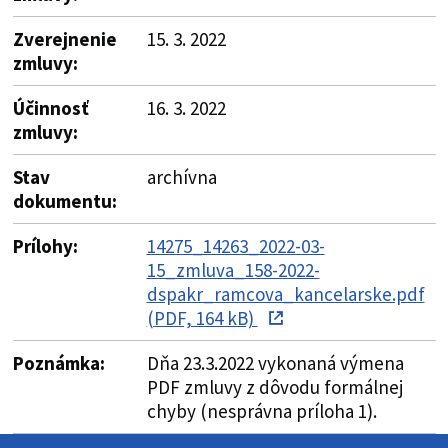
Zverejnenie
15. 3. 2022
zmluvy:
Účinnosť
16. 3. 2022
zmluvy:
Stav
archívna
dokumentu:
Prílohy:
14275_14263_2022-03-
15_zmluva_158-2022-
dspakr_ramcova_kancelarske.pdf
(PDF, 164 kB)
Poznámka:
Dňa 23.3.2022 vykonaná výmena
PDF zmluvy z dôvodu formálnej
chyby (nesprávna príloha 1).