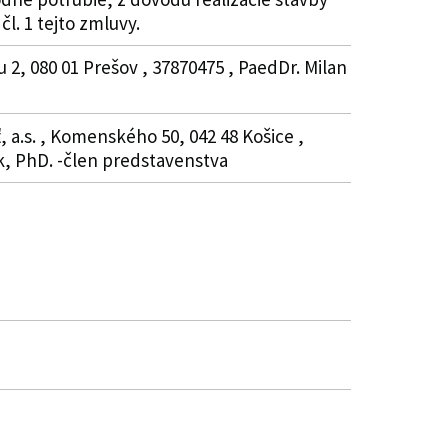
čl. 1 tejto zmluvy.
, 080 01 Prešov , 37870475 , PaedDr. Milan
.s. , Komenského 50, 042 48 Košice ,
ák, PhD. -člen predstavenstva