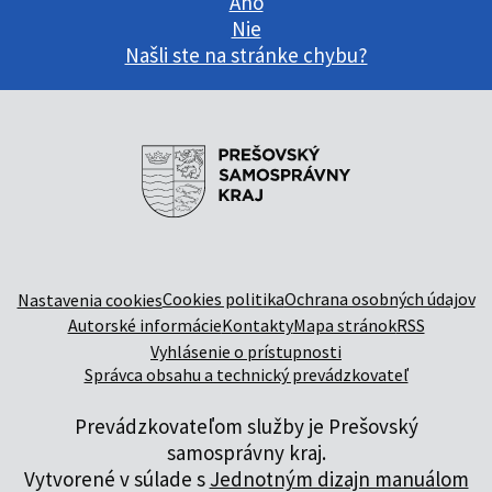
Áno
Nie
Našli ste na stránke chybu?
Cookies politika
Ochrana osobných údajov
Nastavenia cookies
Autorské informácie
Kontakty
Mapa stránok
RSS
Vyhlásenie o prístupnosti
Správca obsahu a technický prevádzkovateľ
Prevádzkovateľom služby je Prešovský
samosprávny kraj.
Vytvorené v súlade s
Jednotným dizajn manuálom