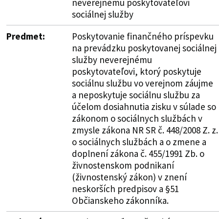
neverejnému poskytovateľovi
sociálnej služby
Predmet:
Poskytovanie finančného príspevku
na prevádzku poskytovanej sociálnej
služby neverejnému
poskytovateľovi, ktorý poskytuje
sociálnu službu vo verejnom záujme
a neposkytuje sociálnu službu za
účelom dosiahnutia zisku v súlade so
zákonom o sociálnych službách v
zmysle zákona NR SR č. 448/2008 Z. z.
o sociálnych službách a o zmene a
doplnení zákona č. 455/1991 Zb. o
živnostenskom podnikaní
(živnostenský zákon) v znení
neskorších predpisov a §51
Občianskeho zákonníka.