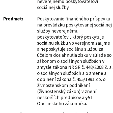
neverejnému poskytovateľovi
sociálnej služby
Predmet:
Poskytovanie finančného príspevku
na prevádzku poskytovanej sociálnej
služby neverejnému
poskytovateľovi, ktorý poskytuje
sociálnu službu vo verejnom záujme
a neposkytuje sociálnu službu za
účelom dosiahnutia zisku v súlade so
zákonom o sociálnych službách v
zmysle zákona NR SR č. 448/2008 Z. z.
o sociálnych službách a o zmene a
doplnení zákona č. 455/1991 Zb. o
živnostenskom podnikaní
(živnostenský zákon) v znení
neskorších predpisov a §51
Občianskeho zákonníka.