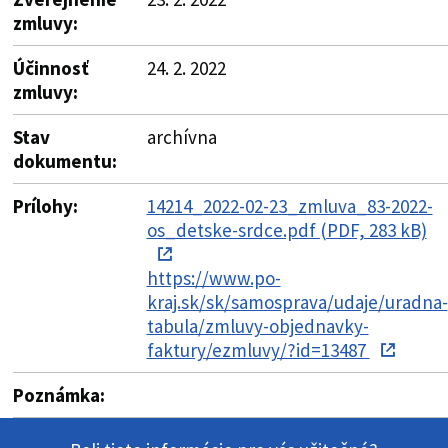
zmluvy:
Účinnosť
24. 2. 2022
zmluvy:
Stav
archívna
dokumentu:
Prílohy:
14214_2022-02-23_zmluva_83-2022-
os_detske-srdce.pdf (PDF, 283 kB)
https://www.po-
kraj.sk/sk/samosprava/udaje/uradna-
tabula/zmluvy-objednavky-
faktury/ezmluvy/?id=13487
Poznámka: