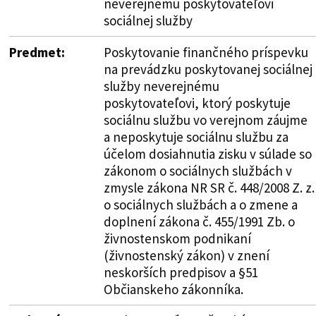
neverejnému poskytovateľovi
sociálnej služby
Predmet:
Poskytovanie finančného príspevku
na prevádzku poskytovanej sociálnej
služby neverejnému
poskytovateľovi, ktorý poskytuje
sociálnu službu vo verejnom záujme
a neposkytuje sociálnu službu za
účelom dosiahnutia zisku v súlade so
zákonom o sociálnych službách v
zmysle zákona NR SR č. 448/2008 Z. z.
o sociálnych službách a o zmene a
doplnení zákona č. 455/1991 Zb. o
živnostenskom podnikaní
(živnostenský zákon) v znení
neskorších predpisov a §51
Občianskeho zákonníka.