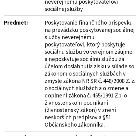
neverejnému poskytovateľovi
sociálnej služby
Predmet:
Poskytovanie finančného príspevku
na prevádzku poskytovanej sociálnej
služby neverejnému
poskytovateľovi, ktorý poskytuje
sociálnu službu vo verejnom záujme
a neposkytuje sociálnu službu za
účelom dosiahnutia zisku v súlade so
zákonom o sociálnych službách v
zmysle zákona NR SR č. 448/2008 Z. z.
o sociálnych službách a o zmene a
doplnení zákona č. 455/1991 Zb. o
živnostenskom podnikaní
(živnostenský zákon) v znení
neskorších predpisov a §51
Občianskeho zákonníka.