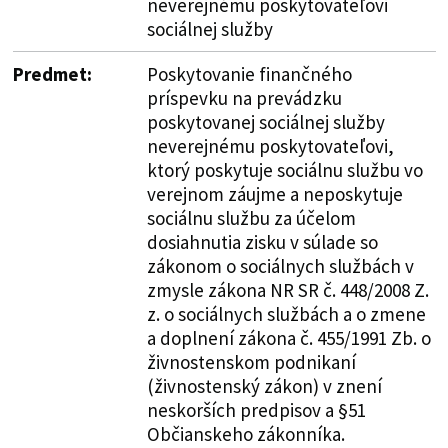
neverejnému poskytovateľovi
sociálnej služby
Predmet:
Poskytovanie finančného
príspevku na prevádzku
poskytovanej sociálnej služby
neverejnému poskytovateľovi,
ktorý poskytuje sociálnu službu vo
verejnom záujme a neposkytuje
sociálnu službu za účelom
dosiahnutia zisku v súlade so
zákonom o sociálnych službách v
zmysle zákona NR SR č. 448/2008 Z.
z. o sociálnych službách a o zmene
a doplnení zákona č. 455/1991 Zb. o
živnostenskom podnikaní
(živnostenský zákon) v znení
neskorších predpisov a §51
Občianskeho zákonníka.