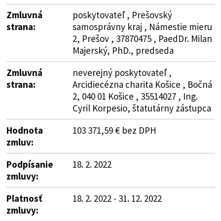
Zmluvná
poskytovateľ , Prešovský
strana:
samosprávny kraj , Námestie mieru
2, Prešov , 37870475 , PaedDr. Milan
Majerský, PhD., predseda
Zmluvná
neverejný poskytovateľ ,
strana:
Arcidiecézna charita Košice , Bočná
2, 040 01 Košice , 35514027 , Ing.
Cyril Korpesio, štatutárny zástupca
Hodnota
103 371,59 € bez DPH
zmluv:
Podpísanie
18. 2. 2022
zmluvy:
Platnosť
18. 2. 2022 - 31. 12. 2022
zmluvy: