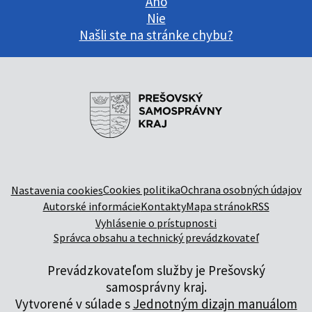
Áno
Nie
Našli ste na stránke chybu?
Cookies politika
Ochrana osobných údajov
Nastavenia cookies
Autorské informácie
Kontakty
Mapa stránok
RSS
Vyhlásenie o prístupnosti
Správca obsahu a technický prevádzkovateľ
Prevádzkovateľom služby je Prešovský
samosprávny kraj.
Vytvorené v súlade s
Jednotným dizajn manuálom