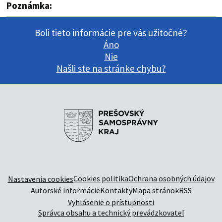
Poznámka:
Boli tieto informácie pre vás užitočné?
Áno
Nie
Našli ste na stránke chybu?
Cookies politika
Ochrana osobných údajov
Nastavenia cookies
Autorské informácie
Kontakty
Mapa stránok
RSS
Vyhlásenie o prístupnosti
Správca obsahu a technický prevádzkovateľ