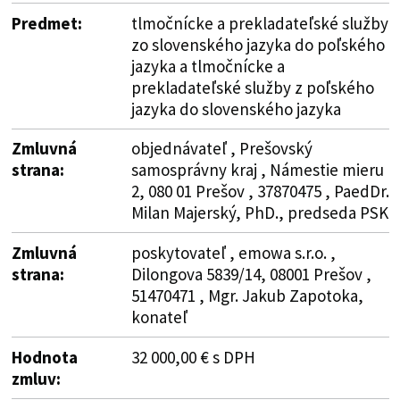
Predmet:
tlmočnícke a prekladateľské služby
zo slovenského jazyka do poľského
jazyka a tlmočnícke a
prekladateľské služby z poľského
jazyka do slovenského jazyka
Zmluvná
objednávateľ , Prešovský
strana:
samosprávny kraj , Námestie mieru
2, 080 01 Prešov , 37870475 , PaedDr.
Milan Majerský, PhD., predseda PSK
Zmluvná
poskytovateľ , emowa s.r.o. ,
strana:
Dilongova 5839/14, 08001 Prešov ,
51470471 , Mgr. Jakub Zapotoka,
konateľ
Hodnota
32 000,00 € s DPH
zmluv: