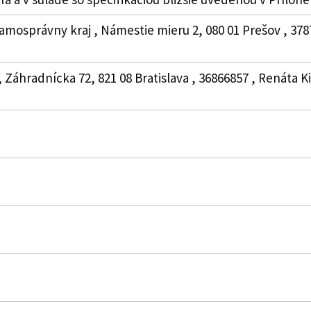
amosprávny kraj , Námestie mieru 2, 080 01 Prešov , 378
. , Záhradnícka 72, 821 08 Bratislava , 36866857 , Renáta 