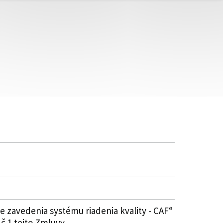
e zavedenia systému riadenia kvality - CAF“
č.1 tejto Zmluvy.