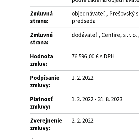
Zmluvná
objednávateľ , Prešovský s
strana:
predseda
Zmluvná
dodávateľ , Centire, s .r. o
strana:
Hodnota
76 596,00 € s DPH
zmluv:
Podpísanie
1. 2. 2022
zmluvy:
Platnosť
1. 2. 2022 - 31. 8. 2023
zmluvy:
Zverejnenie
2. 2. 2022
zmluvy: