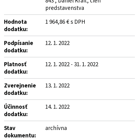
843 , Daniel Kraft, člen
predstavenstva
Hodnota
1 964,86 € s DPH
dodatku:
Podpísanie
12. 1. 2022
dodatku:
Platnosť
12. 1. 2022 - 31. 1. 2022
dodatku:
Zverejnenie
13. 1. 2022
dodatku:
Účinnosť
14. 1. 2022
dodatku:
Stav
archívna
dokumentu: