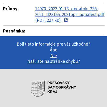
Prílohy:
14070_2022-01-13_dodatok_238-
2021_d2z15512021opr_aquatest.pdf
(PDF, 227 kB)
Poznámka:
Boli tieto informácie pre vás užitočné?
Áno
Nie
Našli ste na stránke chybu?