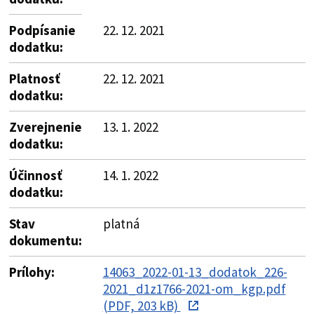
Podpísanie
22. 12. 2021
dodatku:
Platnosť
22. 12. 2021
dodatku:
Zverejnenie
13. 1. 2022
dodatku:
Účinnosť
14. 1. 2022
dodatku:
Stav
platná
dokumentu:
Prílohy:
14063_2022-01-13_dodatok_226-
2021_d1z1766-2021-om_kgp.pdf
(PDF, 203 kB)