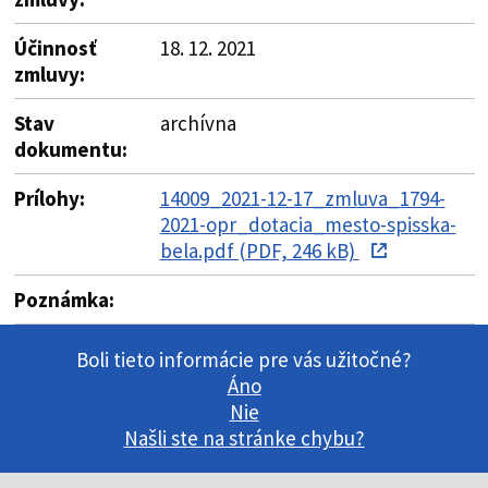
Účinnosť
18. 12. 2021
zmluvy:
Stav
archívna
dokumentu:
Prílohy:
14009_2021-12-17_zmluva_1794-
2021-opr_dotacia_mesto-spisska-
bela.pdf (PDF, 246 kB)
Poznámka:
Boli tieto informácie pre vás užitočné?
Áno
Nie
Našli ste na stránke chybu?