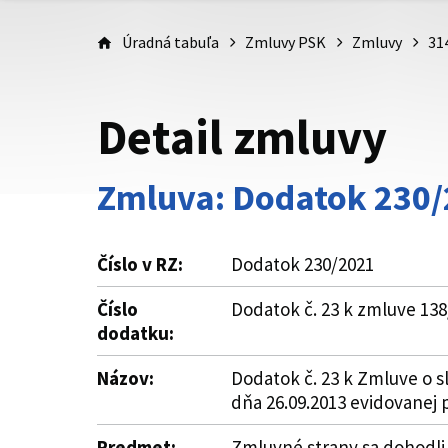
Úradná tabuľa
Zmluvy PSK
Zmluvy
31
Detail zmluvy
Zmluva: Dodatok 230
Číslo v RZ:
Dodatok 230/2021
Číslo
Dodatok č. 23 k zmluve 1
dodatku:
Názov:
Dodatok č. 23 k Zmluve o 
dňa 26.09.2013 evidovanej
Predmet:
Zmluvné strany sa dohodli