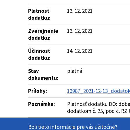
Platnosť
13. 12. 2021
dodatku:
Zverejnenie
13. 12. 2021
dodatku:
Účinnosť
14. 12. 2021
dodatku:
Stav
platná
dokumentu:
Prílohy:
13987_2021-12-13_dodatok
Poznámka:
Platnosť dodatku DO: doba
dodatkom č. 25, pod č. RZ
Boli tieto informácie pre vás užitočné?