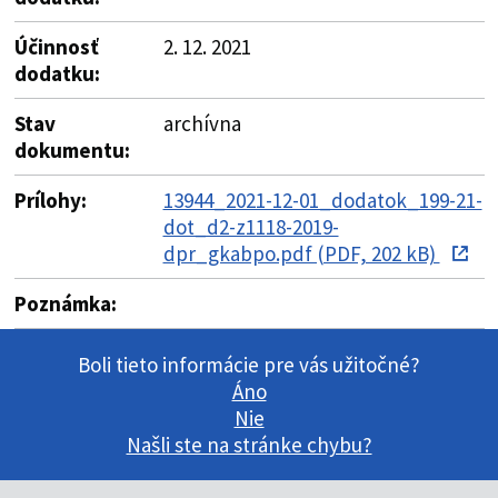
Účinnosť
2. 12. 2021
dodatku:
Stav
archívna
dokumentu:
Prílohy:
13944_2021-12-01_dodatok_199-21-
dot_d2-z1118-2019-
dpr_gkabpo.pdf (PDF, 202 kB)
Poznámka:
Boli tieto informácie pre vás užitočné?
Áno
Nie
Našli ste na stránke chybu?