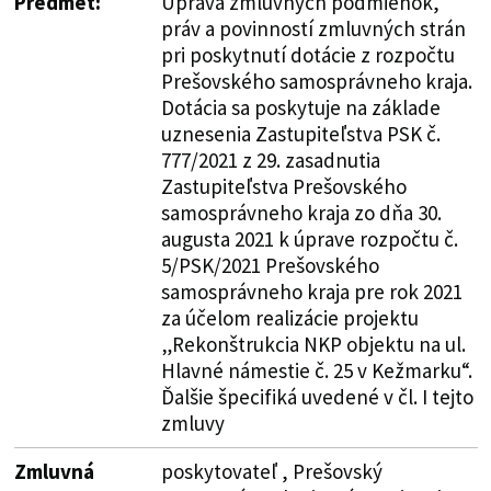
Predmet:
Úprava zmluvných podmienok,
práv a povinností zmluvných strán
pri poskytnutí dotácie z rozpočtu
Prešovského samosprávneho kraja.
Dotácia sa poskytuje na základe
uznesenia Zastupiteľstva PSK č.
777/2021 z 29. zasadnutia
Zastupiteľstva Prešovského
samosprávneho kraja zo dňa 30.
augusta 2021 k úprave rozpočtu č.
5/PSK/2021 Prešovského
samosprávneho kraja pre rok 2021
za účelom realizácie projektu
„Rekonštrukcia NKP objektu na ul.
Hlavné námestie č. 25 v Kežmarku“.
Ďalšie špecifiká uvedené v čl. I tejto
zmluvy
Zmluvná
poskytovateľ , Prešovský