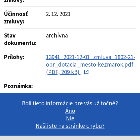
Účinnosť
2. 12. 2021
zmluvy:
Stav
archívna
dokumentu:
Prílohy:
13941_2021-12-01_zmluva_1802-21-
opr_dotacia_mesto-kezmarok.pdf
(PDF, 209 kB)
Poznámka:
Boli tieto informácie pre vás užitočné?
Áno
Nie
Našli ste na stránke chybu?