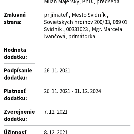
Milan Majerský, PhD., predseda
Zmluvná
prijímateľ , Mesto Svidník ,
strana:
Sovietskych hrdinov 200/33, 089 01
Svidník , 00331023 , Mgr. Marcela
Ivančová, primátorka
Hodnota
dodatku:
Podpísanie
26. 11. 2021
dodatku:
Platnosť
26. 11. 2021 - 31. 12. 2024
dodatku:
Zverejnenie
7. 12. 2021
dodatku:
Účinnosť
8. 12. 2021