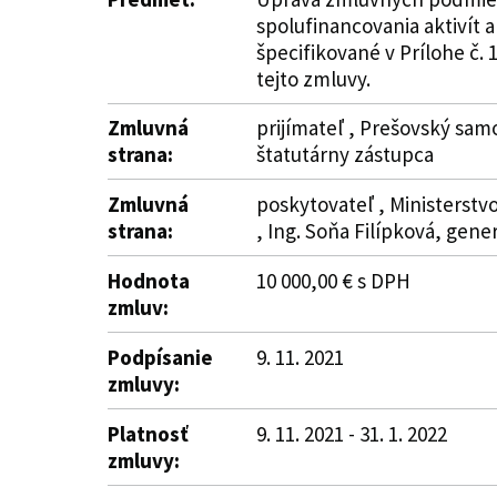
spolufinancovania aktivít a
špecifikované v Prílohe č. 
tejto zmluvy.
Zmluvná
prijímateľ , Prešovský samo
strana:
štatutárny zástupca
Zmluvná
poskytovateľ , Ministerstvo 
strana:
, Ing. Soňa Filípková, gen
Hodnota
10 000,00 € s DPH
zmluv:
Podpísanie
9. 11. 2021
zmluvy:
Platnosť
9. 11. 2021 - 31. 1. 2022
zmluvy: