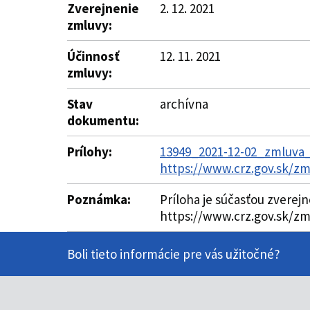
Zverejnenie
2. 12. 2021
zmluvy:
Účinnosť
12. 11. 2021
zmluvy:
Stav
archívna
dokumentu:
Prílohy:
13949_2021-12-02_zmluva_
https://www.crz.gov.sk/z
Poznámka:
Príloha je súčasťou zverej
https://www.crz.gov.sk/zm
Boli tieto informácie pre vás užitočné?