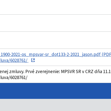
1900-2021-os_mpsvar-sr_dot133-2-2021_jason.pdf (PDF
mluva/6028761/
nenej zmluvy. Prvé zverejnenie: MPSVR SR v CRZ dňa 11.1
luva/6028761/