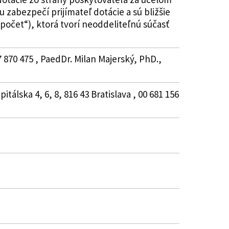
u zabezpečí prijímateľ dotácie a sú bližšie
zpočet“), ktorá tvorí neoddeliteľnú súčasť
 870 475 , PaedDr. Milan Majerský, PhD.,
tálska 4, 6, 8, 816 43 Bratislava , 00 681 156