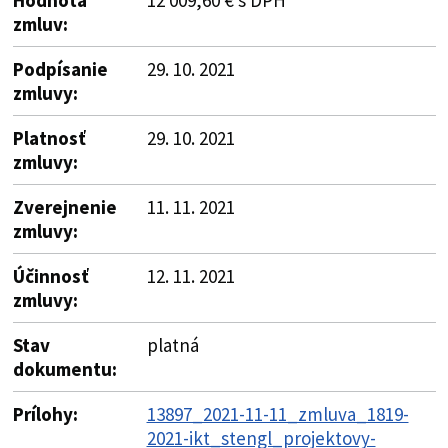
zmluv:
Podpísanie
29. 10. 2021
zmluvy:
Platnosť
29. 10. 2021
zmluvy:
Zverejnenie
11. 11. 2021
zmluvy:
Účinnosť
12. 11. 2021
zmluvy:
Stav
platná
dokumentu:
Prílohy:
13897_2021-11-11_zmluva_1819-
2021-ikt_stengl_projektovy-