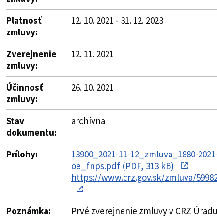
Platnosť
12. 10. 2021 - 31. 12. 2023
zmluvy:
Zverejnenie
12. 11. 2021
zmluvy:
Účinnosť
26. 10. 2021
zmluvy:
Stav
archívna
dokumentu:
Prílohy:
13900_2021-11-12_zmluva_1880-2021
oe_fnps.pdf (PDF, 313 kB)
https://www.crz.gov.sk/zmluva/5998
Poznámka:
Prvé zverejnenie zmluvy v CRZ Úrad