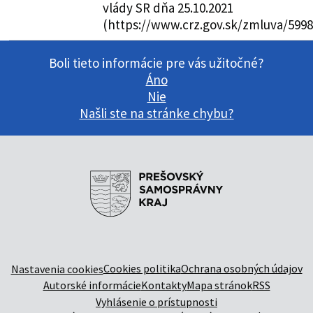
vlády SR dňa 25.10.2021
(https://www.crz.gov.sk/zmluva/5998
Boli tieto informácie pre vás užitočné?
Áno
Nie
Našli ste na stránke chybu?
Cookies politika
Ochrana osobných údajov
Nastavenia cookies
Autorské informácie
Kontakty
Mapa stránok
RSS
Vyhlásenie o prístupnosti