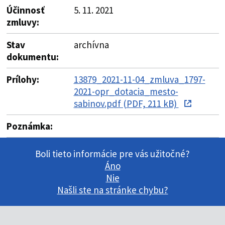
Účinnosť
5. 11. 2021
zmluvy:
Stav
archívna
dokumentu:
Prílohy:
13879_2021-11-04_zmluva_1797-
2021-opr_dotacia_mesto-
sabinov.pdf (PDF, 211 kB)
Poznámka:
Boli tieto informácie pre vás užitočné?
Áno
Nie
Našli ste na stránke chybu?