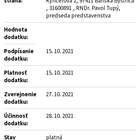
strana:
Kynceľová 2, 97411 Banská Bystrica
, 31600891 , RNDr. Pavol Tupý,
predseda predstavenstva
Hodnota
dodatku:
Podpísanie
15. 10. 2021
dodatku:
Platnosť
15. 10. 2021
dodatku:
Zverejnenie
27. 10. 2021
dodatku:
Účinnosť
28. 10. 2021
dodatku:
Stav
platná