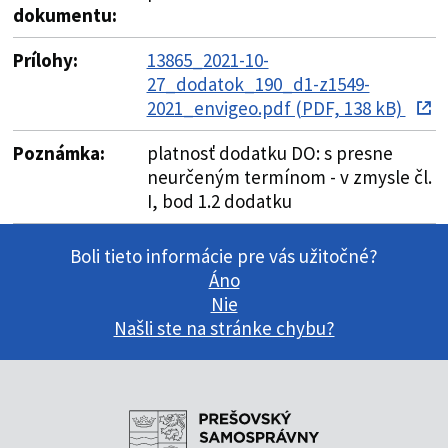
dokumentu:
Prílohy:
13865_2021-10-
27_dodatok_190_d1-z1549-
2021_envigeo.pdf (PDF, 138 kB)
Poznámka:
platnosť dodatku DO: s presne
neurčeným termínom - v zmysle čl.
I, bod 1.2 dodatku
Boli tieto informácie pre vás užitočné?
Áno
Nie
Našli ste na stránke chybu?