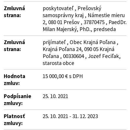
Zmluvná
poskytovateľ , Prešovský
strana:
samosprávny kraj , Námestie mieru
2, 080 01 Prešov , 37870475 , PaedDr.
Milan Majerský, PhD., predseda
Zmluvná
prijímateľ , Obec Krajná Poľana ,
strana:
Krajná Poľana 24, 090 05 Krajná
Poľana , 00330604 , Jozef Feciľak,
starosta obce
Hodnota
15 000,00 € s DPH
zmluv:
Podpísanie
25. 10. 2021
zmluvy:
Platnosť
25. 10. 2021 - 31. 12. 2023
zmluvy: