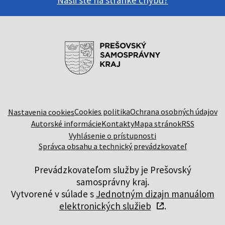
Našli ste na stránke chybu?
Cookies politika
Ochrana osobných údajov
Nastavenia cookies
Autorské informácie
Kontakty
Mapa stránok
RSS
Vyhlásenie o prístupnosti
Správca obsahu a technický prevádzkovateľ
Prevádzkovateľom služby je Prešovský
samosprávny kraj.
Vytvorené v súlade s
Jednotným dizajn manuálom
elektronických služieb
.