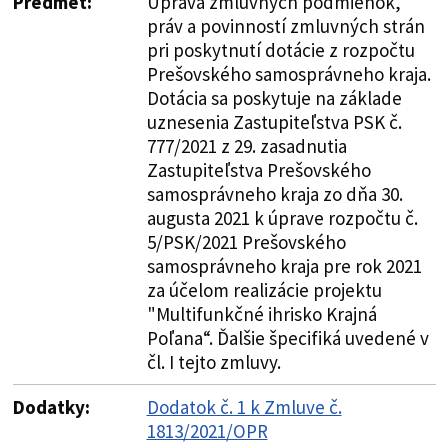
Predmet:
Úprava zmluvných podmienok,
práv a povinností zmluvných strán
pri poskytnutí dotácie z rozpočtu
Prešovského samosprávneho kraja.
Dotácia sa poskytuje na základe
uznesenia Zastupiteľstva PSK č.
777/2021 z 29. zasadnutia
Zastupiteľstva Prešovského
samosprávneho kraja zo dňa 30.
augusta 2021 k úprave rozpočtu č.
5/PSK/2021 Prešovského
samosprávneho kraja pre rok 2021
za účelom realizácie projektu
"Multifunkčné ihrisko Krajná
Poľana“. Ďalšie špecifiká uvedené v
čl. I tejto zmluvy.
Dodatky:
Dodatok č. 1 k Zmluve č.
1813/2021/OPR