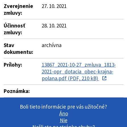
Zverejnenie
27. 10. 2021
zmluvy:
Účinnosť
28. 10. 2021
zmluvy:
Stav
archívna
dokumentu:
Prílohy:
13867_2021-10-27_zmluva_1813-
2021-opr_dotacia_obec-krajna-
polana.pdf (PDF, 210 kB)
Poznámka:
Boli tieto informácie pre vás užitočné?
Áno
Nie