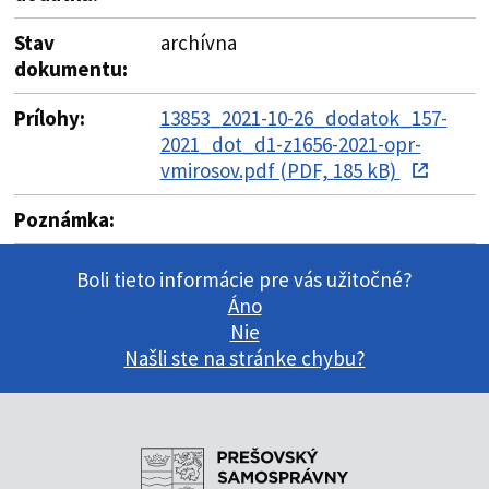
Stav
archívna
dokumentu:
Prílohy:
13853_2021-10-26_dodatok_157-
2021_dot_d1-z1656-2021-opr-
vmirosov.pdf (PDF, 185 kB)
Poznámka:
Boli tieto informácie pre vás užitočné?
Áno
Nie
Našli ste na stránke chybu?